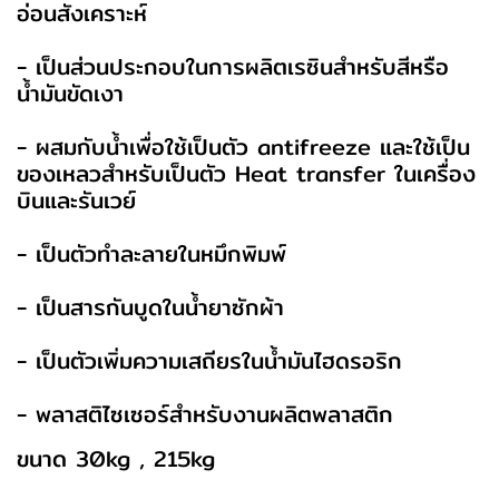
อ่อนสังเคราะห์
- เป็นส่วนประกอบในการผลิตเรซินสำหรับสีหรือ
น้ำมันขัดเงา
- ผสมกับน้ำเพื่อใช้เป็นตัว antifreeze และใช้เป็น
ของเหลวสำหรับเป็นตัว Heat transfer ในเครื่อง
บินและรันเวย์
- เป็นตัวทำละลายในหมึกพิมพ์
- เป็นสารกันบูดในน้ำยาซักผ้า
- เป็นตัวเพิ่มความเสถียรในน้ำมันไฮดรอริก
- พลาสติไซเซอร์สำหรับงานผลิตพลาสติก
ขนาด 30kg , 215kg