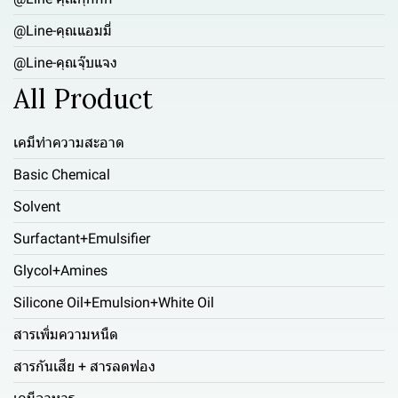
@Line-คุณแอมมี่
@Line-คุณจุ๊บแจง
All Product
เคมีทำความสะอาด
Basic Chemical
Solvent
Surfactant+Emulsifier
Glycol+Amines
Silicone Oil+Emulsion+White Oil
สารเพิ่มความหนืด
สารกันเสีย + สารลดฟอง