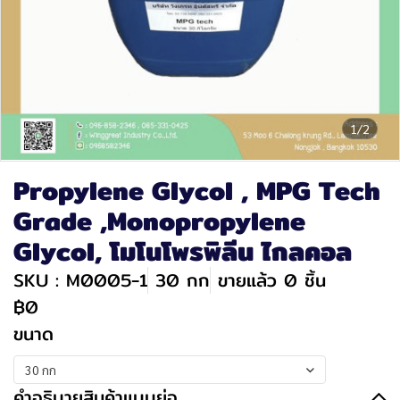
1/2
Propylene Glycol , MPG Tech
Grade ,Monopropylene
Glycol, โมโนโพรพิลีน ไกลคอล
SKU : M0005-1
30 กก
ขายแล้ว 0 ชิ้น
฿0
ขนาด
30 กก
คำอธิบายสินค้าแบบย่อ