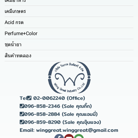
เคมีอาหาร
เคมีเกษตร
Acid กรด
Perfume+Color
ชุดน้ำยา
สินค้าทดลอง
Tel
02-0062240 (Office)
096-858-2346 (Sale คุณกิ๊ก)
096-858-2884 (Sale คุณแอมมี่)
096-859-8290 (Sale คุณจุ๊บแจง)
Email: winggreat.winggreat@gmail.com