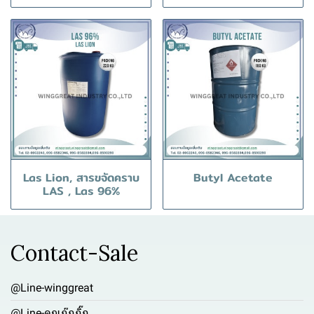
Las Lion, สารขจัดคราบ
Butyl Acetate
LAS , Las 96%
Contact-Sale
@Line-winggreat
@Line-คุณกุ๊กกิ๊ก