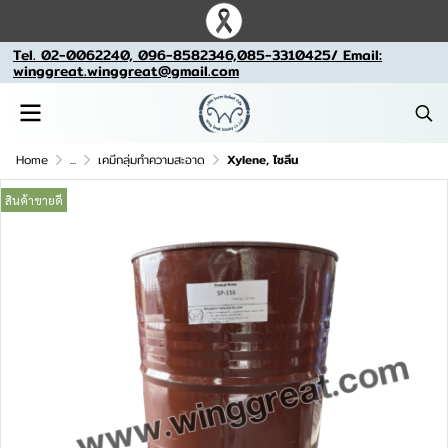
Tel. 02-0062240, 096-8582346,085-3310425/ Email:
winggreat.winggreat@gmail.com
Home
...
เคมีกลุ่มทำความสะอาด
Xylene, ไซลีน
สินค้าขายดี