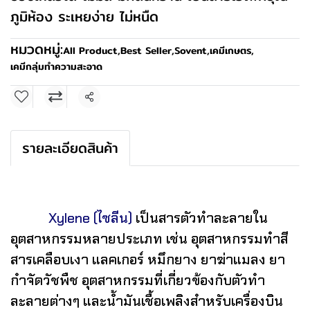
ภูมิห้อง ระเหยง่าย ไม่หนืด
หมวดหมู่:
All Product
,
Best Seller
,
Sovent
,
เคมีเกษตร
,
เคมีกลุ่มทำความสะอาด
แชร์
รายละเอียดสินค้า
Xylene (ไซลีน)
เป็นสารตัวทำละลายใน
อุตสาหกรรมหลายประเภท เช่น อุตสาหกรรมทำสี
สารเคลือบเงา แลคเกอร์ หมึกยาง ยาฆ่าแมลง ยา
กำจัดวัชพืช อุตสาหกรรมที่เกี่ยวข้องกับตัวทำ
ละลายต่างๆ และน้ำมันเชื้อเพลิงสำหรับเครื่องบิน