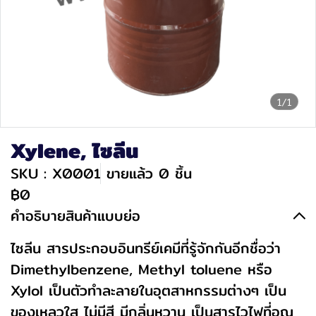
1/1
Xylene, ไซลีน
SKU : X0001
ขายแล้ว 0 ชิ้น
฿0
คำอธิบายสินค้าแบบย่อ
ไซลีน สารประกอบอินทรีย์เคมีที่รู้จักกันอีกชื่อว่า
Dimethylbenzene, Methyl toluene หรือ
Xylol เป็นตัวทำละลายในอุตสาหกรรมต่างๆ เป็น
ของเหลวใส ไม่มีสี มีกลิ่นหวาน เป็นสารไวไฟที่อุณ