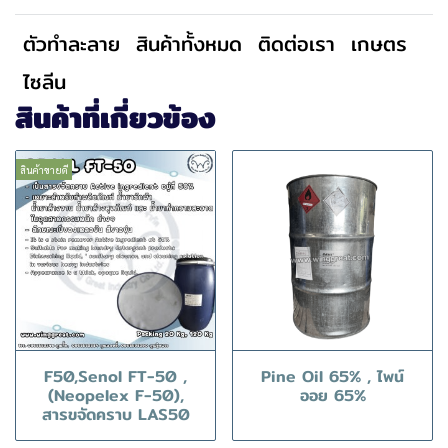
ตัวทำละลาย
สินค้าทั้งหมด
ติดต่อเรา
เกษตร
ไซลีน
สินค้าที่เกี่ยวข้อง
สินค้าขายดี
F50,Senol FT-50 ,
Pine Oil 65% , ไพน์
(Neopelex F-50),
ออย 65%
สารขจัดคราบ LAS50