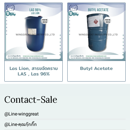
Las Lion, สารขจัดคราบ
Butyl Acetate
LAS , Las 96%
Contact-Sale
@Line-winggreat
@Line-คุณกุ๊กกิ๊ก