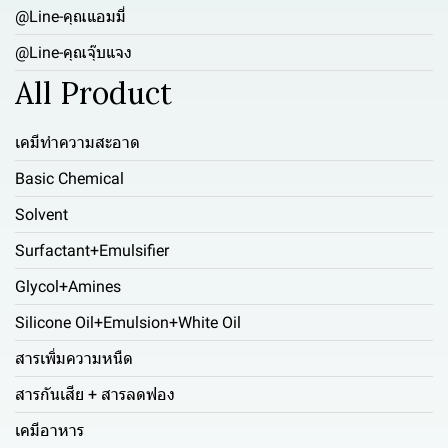
@Line-คุณแอมมี่
@Line-คุณจุ๊บแจง
All Product
เคมีทำความสะอาด
Basic Chemical
Solvent
Surfactant+Emulsifier
Glycol+Amines
Silicone Oil+Emulsion+White Oil
สารเพิ่มความหนืด
สารกันเสีย + สารลดฟอง
เคมีอาหาร