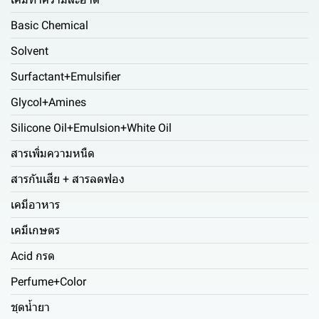
Basic Chemical
Solvent
Surfactant+Emulsifier
Glycol+Amines
Silicone Oil+Emulsion+White Oil
สารเพิ่มความหนืด
สารกันเสีย + สารลดฟอง
เคมีอาหาร
เคมีเกษตร
Acid กรด
Perfume+Color
ชุดน้ำยา