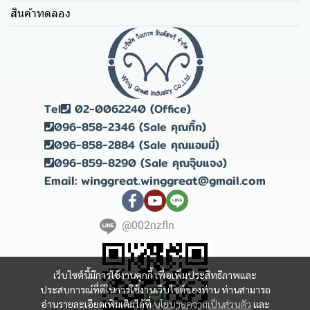
สินค้าทดลอง
Tel
02-0062240 (Office)
096-858-2346 (Sale คุณกิ๊ก)
096-858-2884 (Sale คุณแอมมี่)
096-859-8290 (Sale คุณจุ๊บแจง)
Email: winggreat.winggreat@gmail.com
@002nzfln
เว็บไซต์นี้มีการใช้งานคุกกี้ เพื่อเพิ่มประสิทธิภาพและ
ประสบการณ์ที่ดีในการใช้งานเว็บไซต์ของท่าน ท่านสามารถ
อ่านรายละเอียดเพิ่มเติมได้ที่
นโยบายความเป็นส่วนตัว
และ