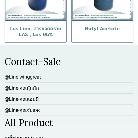
Las Lion, สารขจัดคราบ
Butyl Acetate
LAS , Las 96%
Contact-Sale
@Line-winggreat
@Line-คุณกุ๊กกิ๊ก
@Line-คุณแอมมี่
@Line-คุณจุ๊บแจง
All Product
เคมีทำความสะอาด