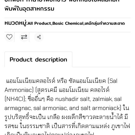
พิมพ์ในอุตสาหกรรม
หมวดหมู่:
All Product
,
Basic Chemical
,
เคมีกลุ่มทำความสะอาด
แชร์
Product description
แอมโมเนียมคลอไรด์ หรือ ซัลแอมโมเนียค (Sal
Ammoniac) (สูตรเคมี แอมโมเนียม คลอไรด์
(NH4Cl); ชื่ออื่นๆ คือ nushadir salt, zalmiak, sal
armagnac, sal armoniac, and salt armoniack) ใน
รูปบริสุทธิ์จะเป็น เกลือ ผงผลึกสีขาวละลายน้ำได้ มี
รสขม ในธรรมชาติ เป็นสารที่เกิดตามแหล่ง ภูเขาไฟ