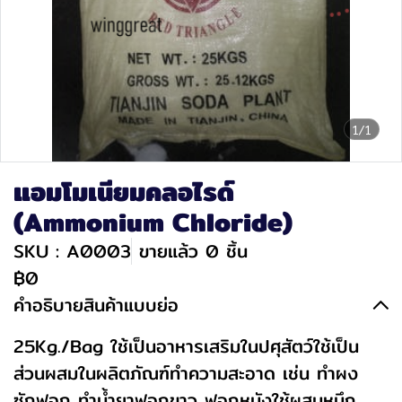
1/1
แอมโมเนียมคลอไรด์
(Ammonium Chloride)
SKU : A0003
ขายแล้ว 0 ชิ้น
฿0
คำอธิบายสินค้าแบบย่อ
25Kg./Bag ใช้เป็นอาหารเสริมในปศุสัตว์ใช้เป็น
ส่วนผสมในผลิตภัณฑ์ทำความสะอาด เช่น ทำผง
ซักฟอก ทำน้ำยาฟอกขาว ฟอกหนังใช้ผสมหมึก