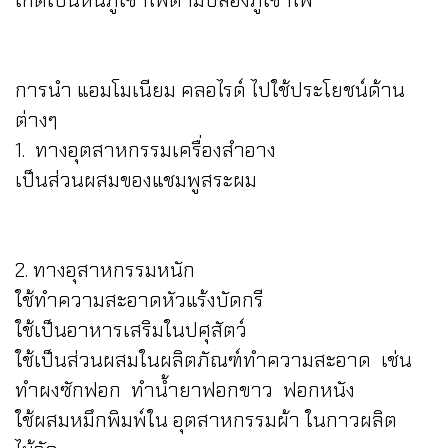
เกิดเป็นหินภูเขาไฟตามปล่องภูเขาไฟ
การนำ แอมโมเนียม คลอไรด์ ไปใช้ประโยชน์ด้าน
ต่างๆ
1. ทางอุตสาหกรรมเครื่องสำอาง
เป็นส่วนผสมของแชมพูสระผม
2. ทางอุสาหกรรมหนัก
ใช้ทำความสะอาดหัวแร้งบัดกรี
ใช้เป็นอาหารเสริมในปศุสัตว์
ใช้เป็นส่วนผสมในผลิตภัณฑ์ทำความสะอาด เช่น
ทำผงซักฟอก ทำน้ำยาฟอกขาว ฟอกหนัง
ใช้ผสมหมึกพิมพ์ใน อุตสาหกรรมผ้า ในกาวผลิต