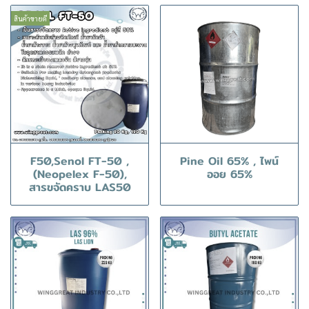
สินค้าขายดี
F50,Senol FT-50 ,
Pine Oil 65% , ไพน์
(Neopelex F-50),
ออย 65%
สารขจัดคราบ LAS50