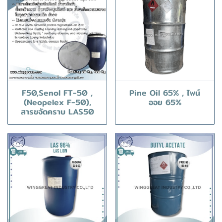
F50,Senol FT-50 ,
Pine Oil 65% , ไพน์
(Neopelex F-50),
ออย 65%
สารขจัดคราบ LAS50