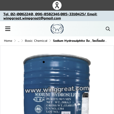
Tel. 02-0062240, 096-8582346,085-3310425/ Email:
winggreat.winggreat@gmail.com
Home
...
Basic Chemical
Sodium Hydrosulphite จีน , โซเดี่ยมไฮโดรซัลไฟท์ จีน ,สารฟอกขาว