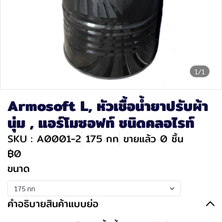
1/1
Armosoft L, หัวเชื้อน้ำยาปรับผ้า
นุ่ม , แอร์โมซอฟท์ ชนิดคลอไรท์
SKU : A0001-2
175 กก
ขายแล้ว 0 ชิ้น
฿0
ขนาด
175 กก
คำอธิบายสินค้าแบบย่อ