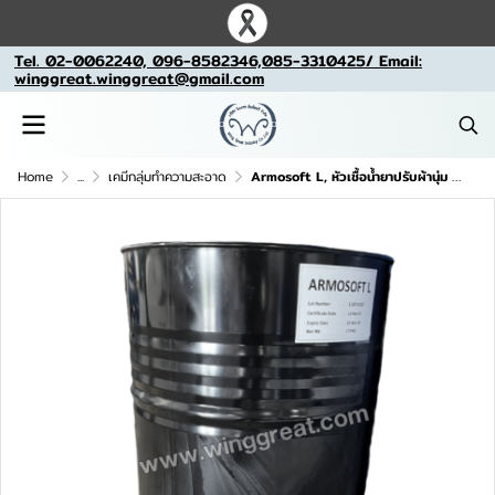
Tel. 02-0062240, 096-8582346,085-3310425/ Email:
winggreat.winggreat@gmail.com
Home
...
เคมีกลุ่มทำความสะอาด
Armosoft L, หัวเชื้อน้ำยาปรับผ้านุ่ม , แอร์โมซอฟท์ ชนิดคลอไรท์