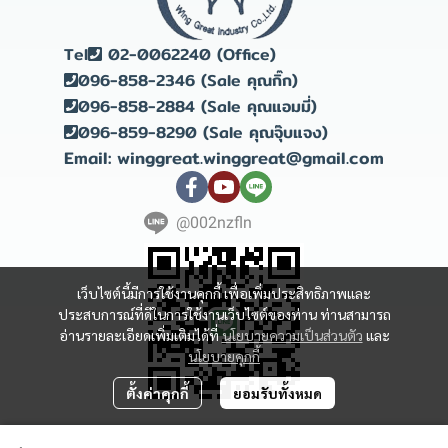
Tel
02-0062240 (Office)
096-858-2346 (Sale คุณกิ๊ก)
096-858-2884 (Sale คุณแอมมี่)
096-859-8290 (Sale คุณจุ๊บแจง)
Email: winggreat.winggreat@gmail.com
@002nzfln
เว็บไซต์นี้มีการใช้งานคุกกี้ เพื่อเพิ่มประสิทธิภาพและ
ประสบการณ์ที่ดีในการใช้งานเว็บไซต์ของท่าน ท่านสามารถ
อ่านรายละเอียดเพิ่มเติมได้ที่
นโยบายความเป็นส่วนตัว
และ
นโยบายคุกกี้
ตั้งค่าคุกกี้
ยอมรับทั้งหมด