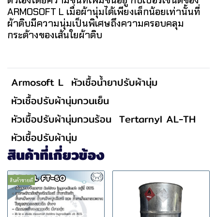
ARMOSOFT L เมื่อผ้านุ่มได้เพียงเล็กน้อยเท่านั้นที่
ผ้าดิบมีความนุ่มเป็นพิเศษถึงความครอบคลุม
กระด้างของเส้นใยผ้าดิบ
Armosoft L
หัวเชื้อน้ำยาปรับผ้านุ่ม
หัวเชื้อปรับผ้านุ่มกวนเย็น
หัวเชื้อปรับผ้านุ่มกวนร้อน
Tertarnyl AL-TH
หัวเชื้อปรับผ้านุ่ม
สินค้าที่เกี่ยวข้อง
สินค้าขายดี