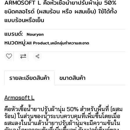
ARMOSOFT L คือหัวเชื้อน้ำยาปรับผ้านุ่ม 50%
ชนิดคลอไรด์ (ผสมร้อน หรือ ผสมเย็น) ใช้ได้ทั้ง
แบบร้อนหรือเย็น
แบรนด์:
Nouryon
หมวดหมู่:
All Product
,
เคมีกลุ่มทำความสะอาด
แชร์
รายละเอียดสินค้า
ขนาดสินค้า
Armosoft L
คือหัวเชื้อน้ำยาปรับผ้านุ่ม 50% สำหรับพื้นที่ (ผสม
ร้อน) ในส่วนของน้ำระบบควบคุมที่เพิ่มขึ้นโดยเมื่อ
ผสมลงในน้ำแล้วน้ำยาปรับผ้านุ่มจะมีความข้นใน
ตัวเองโดยความข้นที่เพิ่มขึ้นอยู่ กับเปอร์เซ็นต์ของ