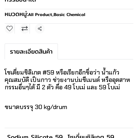
หมวดหมู่:
All Product
,
Basic Chemical
แชร์
รายละเอียดสินค้า
โซเดี่ยมซิลิเกต #59 หรือเรียกอีกชื่อว่า น้ำแก้ว
คุณสมบัติ เป็นกาว ช่วยงานบ่มซีเมนต์ หรืออุตสาห
กรรมอื่นๆได้ มี 2 ตัว คื่อ 49 โบเม่ และ 59 โบเม่
ขนาดบรรจุ 30 kg/drum
Sodium Silicate 59
โซเดี่ยมซิลิเกต 59