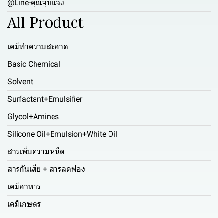
@Line-คุณจุ๊บแจง
All Product
เคมีทำความสะอาด
Basic Chemical
Solvent
Surfactant+Emulsifier
Glycol+Amines
Silicone Oil+Emulsion+White Oil
สารเพิ่มความหนืด
สารกันเสีย + สารลดฟอง
เคมีอาหาร
เคมีเกษตร