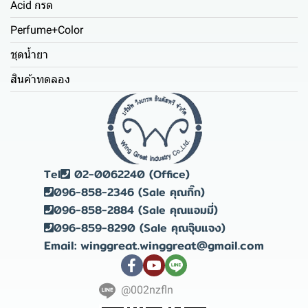
Acid กรด
Perfume+Color
ชุดน้ำยา
สินค้าทดลอง
Tel
02-0062240 (Office)
096-858-2346 (Sale คุณกิ๊ก)
096-858-2884 (Sale คุณแอมมี่)
096-859-8290 (Sale คุณจุ๊บแจง)
Email: winggreat.winggreat@gmail.com
@002nzfln