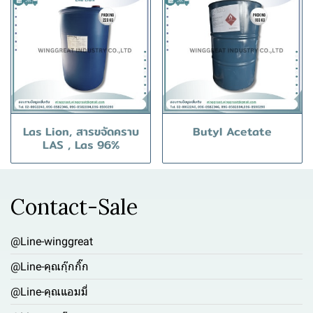
Las Lion, สารขจัดคราบ
Butyl Acetate
LAS , Las 96%
Contact-Sale
@Line-winggreat
@Line-คุณกุ๊กกิ๊ก
@Line-คุณแอมมี่