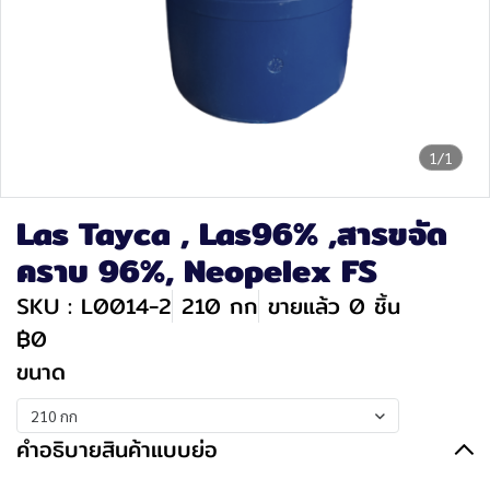
1/1
Las Tayca , Las96% ,สารขจัด
คราบ 96%, Neopelex FS
SKU : L0014-2
210 กก
ขายแล้ว 0 ชิ้น
฿0
ขนาด
210 กก
คำอธิบายสินค้าแบบย่อ