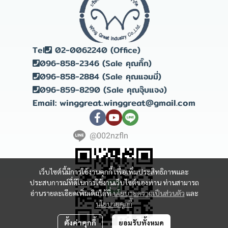
Tel
02-0062240 (Office)
096-858-2346 (Sale คุณกิ๊ก)
096-858-2884 (Sale คุณแอมมี่)
096-859-8290 (Sale คุณจุ๊บแจง)
Email: winggreat.winggreat@gmail.com
@002nzfln
เว็บไซต์นี้มีการใช้งานคุกกี้ เพื่อเพิ่มประสิทธิภาพและ
ประสบการณ์ที่ดีในการใช้งานเว็บไซต์ของท่าน ท่านสามารถ
อ่านรายละเอียดเพิ่มเติมได้ที่
นโยบายความเป็นส่วนตัว
และ
นโยบายคุกกี้
ตั้งค่าคุกกี้
ยอมรับทั้งหมด