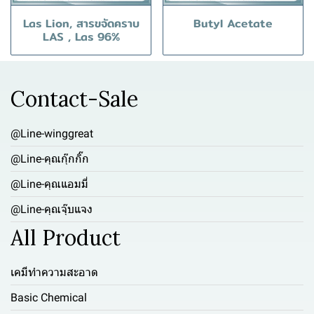
Las Lion, สารขจัดคราบ
Butyl Acetate
LAS , Las 96%
Contact-Sale
@Line-winggreat
@Line-คุณกุ๊กกิ๊ก
@Line-คุณแอมมี่
@Line-คุณจุ๊บแจง
All Product
เคมีทำความสะอาด
Basic Chemical