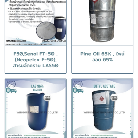
F50,Senol FT-50 ,
Pine Oil 65% , ไพน์
(Neopelex F-50),
ออย 65%
สารขจัดคราบ LAS50