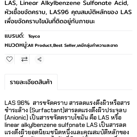
LAS, Linear Alkylbenzene Sulfonate Acid,
หัวเชื้อขจัดคราบ, LAS96 คุณสมบัติหลักของ LAS
เพื่อขจัดคราบไขมันที่ติดอยู่กับภาชนะ
แบรนด์:
Tayca
หมวดหมู่:
All Product
,
Best Seller
,
เคมีกลุ่มทำความสะอาด
แชร์
รายละเอียดสินค้า
LAS 96% สารขจัดคราบ สารลดแรงตึงผิวหรือสาร
ชำระล้าง (Surfactant)สารลดแรงตึงผิวประจุลบ
(Anionic) เป็นสารขจัดคราบไขมัน คือ LAS หรือ
linear alkylbenzene sulfonate LAS เป็นสารลด
แรงตึงผิวยอดนิยมชนิดหนึ่งและคุณสมบัติหลักของ