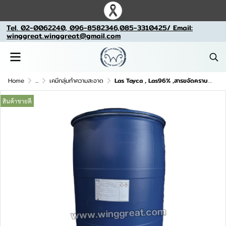
Tel. 02-0062240, 096-8582346,085-3310425/ Email:
winggreat.winggreat@gmail.com
Home
...
เคมีกลุ่มทำความสะอาด
Las Tayca , Las96% ,สารขจัดคราบ 96%, Neopelex FS
สินค้าขายดี