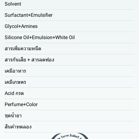
Solvent
Surfactant+Emulsifier
Glycol+Amines
Silicone Oil+Emulsion+White Oil
สารเพิ่มความหนืด
สารกันเสีย + สารลดฟอง
เคมีอาหาร
เคมีเกษตร
Acid กรด
Perfume+Color
ชุดน้ำยา
สินค้าทดลอง