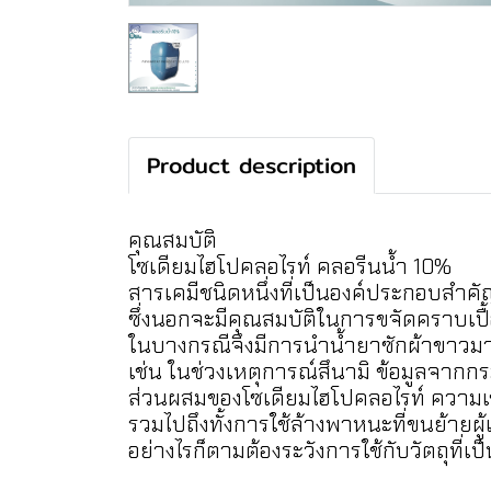
Product description
คุณสมบัติ
โซเดียมไฮโปคลอไรท์ คลอรีนน้ำ 10%
สารเคมีชนิดหนึ่งที่เป็นองค์ประกอบสำคัญ
ซึ่งนอกจะมีคุณสมบัติในการขจัดคราบเปื้
ในบางกรณีจึงมีการนำน้ำยาซักผ้าขาวมาใ
เช่น ในช่วงเหตุการณ์สึนามิ ข้อมูลจากกรม
ส่วนผสมของโซเดียมไฮโปคลอไรท์ ความเข้ม
รวมไปถึงทั้งการใช้ล้างพาหนะที่ขนย้ายผู้เ
อย่างไรก็ตามต้องระวังการใช้กับวัตถุที่เ