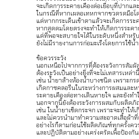
จะเกิดการระคายเคืองต่อเยื่อบุที่ปาก
ในกรณีที่หากเผลอเทหกจากขวดรดมือโดย
แต่หากกระเด็นเข้าตาแล้วจะเกิดการระค
หากสูดดมโดยตรงจะทำให้เกิดการระคายเค
แต่ที่พอจะสบายใจได้ในระดับหนึ่งสำหรับก
ยังไม่มีรายงานการก่อมะเร็งโดยการใช้น้
ข้อควรระวัง
นอกเหนือไปจากการที่ต้องระวังการสัมผ
ต้องระวังเป็นอย่างยิ่งที่จะไม่เทสารเหล
เช่น น้ำยาล้างห้องน้ำบางชนิด เพราะกร
เกิดกาซคลอรีนในระหว่างการผสมและหาก
ระคายเคืองต่อทางเดินหายใจ และยังทำใ
นอกจากนี้ยังต้องระวังการผสมกับผลิตภ
เช่น ในน้ำยาเช็ดกระจก เพราะจะทำให้เก
และไม่ควรนำมาทำความสะอาดเสื้อผ้าที่เ
อย่างไรก็ตามก่อนใช้ผลิตภัณฑ์ทุกครั้งคว
และปฏิบัติตามอย่างเคร่งครัดเพื่อป้องกั