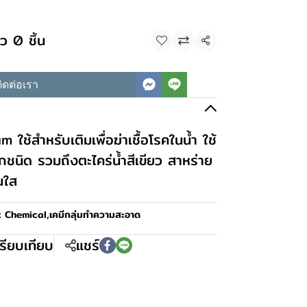
ว 0 ชิ้น
แชร์
ิดต่อเรา
ใช้สำหรับเติมเพื่อฆ่าเชื้อโรคในน้ำ ใช้
ุกชนิด รวมถึงตะไคร่น้ำสีเขียว สาหร่าย
็นใส
c Chemical
,
เคมีกลุ่มทำความสะอาด
รียบเทียบ
แชร์