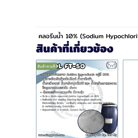
คลอรีนน้ำ 10% (Sodium Hypochlor
สินค้าที่เกี่ยวข้อง
สินค้าขายดี