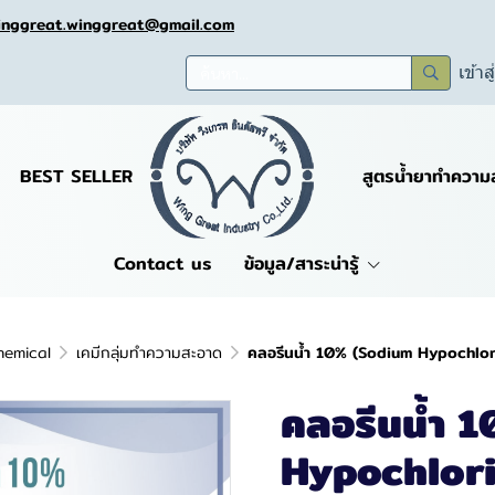
inggreat.winggreat@gmail.com
เข้าส
BEST SELLER
สูตรน้ำยาทำความ
Contact us
ข้อมูล/สาระน่ารู้
hemical
เคมีกลุ่มทำความสะอาด
คลอรีนน้ำ 10% (Sodium Hypochlori
คลอรีนน้ำ 
Hypochlorit