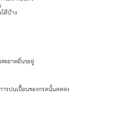
ร
ได้บ้าง
ะอาดอื่นๆอยู่
ีการปนเปื้อนของกรดนั้นลดลง
น