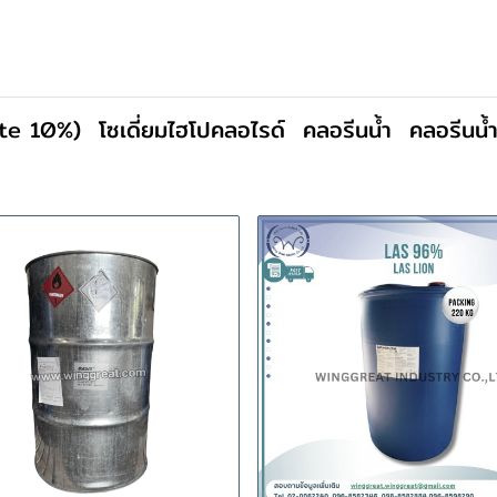
ite 10%)
โซเดี่ยมไฮโปคลอไรด์
คลอรีนน้ำ
คลอรีนน้