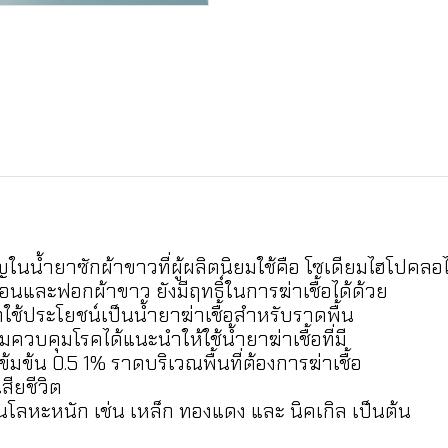
ในน้ำยาซักผ้าขาวที่ผู้ผลิตนิยมใช้คือ โซเดียมไฮโปคลอไ
อนและฟอกผ้าขาว ยังมีฤทธิ์ในการฆ่าเชื้อได้ด้วย
ช้ประโยชน์เป็นน้ำยาฆ่าเชื้อสำหรับราดพื้น
ควบคุมโรคได้แนะนำให้ใช้น้ำยาฆ่าเชื้อที่มี
ข้น 0.5 1% ราดบริเวณพื้นที่ต้องการฆ่าเชื้อ
สียชีวิต
ป็นโลหะหนัก เช่น เหล็ก ทองแดง และ นิคเกิล เป็นต้น