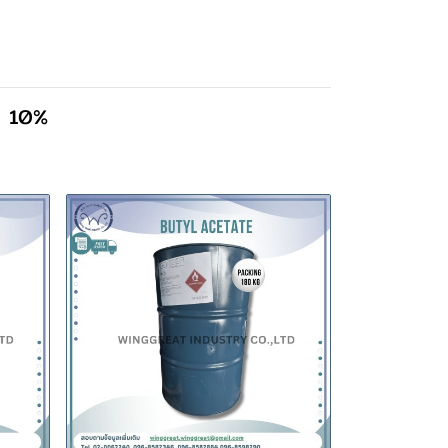
ำ 10%