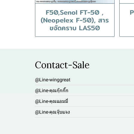
F50,Senol FT-50 ,
P
(Neopelex F-50), สาร
ขจัดคราบ LAS50
Contact-Sale
@Line-winggreat
@Line-คุณกุ๊กกิ๊ก
@Line-คุณแอมมี่
@Line-คุณจุ๊บแจง