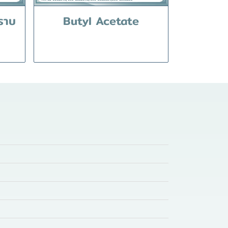
ราบ
Butyl Acetate