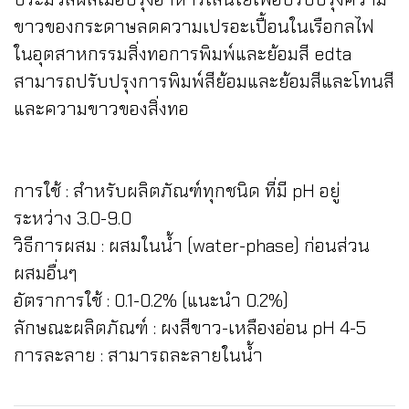
ขาวของกระดาษลดความเปรอะเปื้อนในเรือกลไฟ
ในอุตสาหกรรมสิ่งทอการพิมพ์และย้อมสี edta
สามารถปรับปรุงการพิมพ์สีย้อมและย้อมสีและโทนสี
และความขาวของสิ่งทอ
การใช้ : สำหรับผลิตภัณฑ์ทุกชนิด ที่มี pH อยู่
ระหว่าง 3.0-9.0
วิธีการผสม : ผสมในน้ำ (water-phase) ก่อนส่วน
ผสมอื่นๆ
อัตราการใช้ : 0.1-0.2% (แนะนำ 0.2%)
ลักษณะผลิตภัณฑ์ : ผงสีขาว-เหลืองอ่อน pH 4-5
การละลาย : สามารถละลายในน้ำ