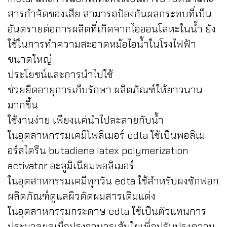
สารกำจัดของเสีย สามารถป้องกันผลกระทบที่เป็น
อันตรายต่อการผลิตที่เกิดจากไอออนโลหะในน้ำ ยัง
ใช้ในการทำความสะอาดหม้อไอน้ำในโรงไฟฟ้า
ขนาดใหญ่
ประโยชน์และการนำไปใช้
ช่วยยืดอายุการเก็บรักษา ผลิตภัณฑ์ให้ยาวนาน
มากขึ้น
ใช้งานง่าย เพียงเเค่นำไปละลายกับน้ำ
ในอุตสาหกรรมเคมีโพลิเมอร์ edta ใช้เป็นพอลิเม
อร์สไตรีน butadiene latex polymerization
activator อะลูมิเนียมพอลิเมอร์
ในอุตสาหกรรมเคมีทุกวัน edta ใช้สำหรับผงซักฟอก
ผลิตภัณฑ์ดูแลผิวดัดผมสารเติมแต่ง
ในอุตสาหกรรมกระดาษ edta ใช้เป็นตัวแทนการ
ประมวลผลเมื่อปรุงอาหารเส้นใยเพื่อปรับปรุงความ