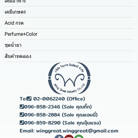
เคมีอาหาร
เคมีเกษตร
Acid กรด
Perfume+Color
ชุดน้ำยา
สินค้าทดลอง
Tel
02-0062240 (Office)
096-858-2346 (Sale คุณกิ๊ก)
096-858-2884 (Sale คุณแอมมี่)
096-859-8290 (Sale คุณจุ๊บแจง)
Email: winggreat.winggreat@gmail.com