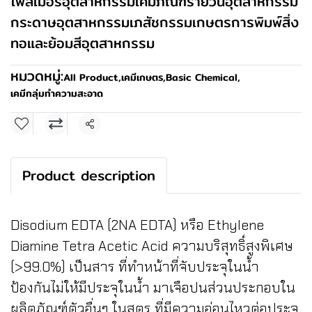
โพลิเมอร์อุตสาหกรรมเคมีภัณฑ์รายวันอุตสาหกรรม
กระดาษอุตสาหกรรมเภสัชกรรมเกษตรการพิมพ์สิ่ง
ทอและย้อมสีอุตสาหกรรม
หมวดหมู่:
All Product
,
เคมีเกษตร
,
Basic Chemical
,
เคมีกลุ่มทำความสะอาด
แชร์
Product description
Disodium EDTA (2NA EDTA) หรือ Ethylene
Diamine Tetra Acetic Acid ความบริสุทธิ์สูงพิเศษ
(>99.0%) เป็นสาร ที่ทำหน้าที่จับประจุในน้ำ
ป้องกันไม่ให้มีประจุในน้ำ มาเจือปนส่วนประกอบใน
ผลิตภัณฑ์ตัวอื่นๆ ในสูตร ที่มีความอ่อนไหวต่อประจุ