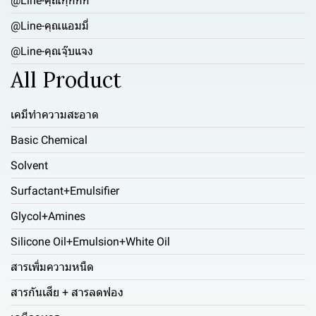
@Line-คุณกุ๊กกิ๊ก
@Line-คุณแอมมี่
@Line-คุณจุ๊บแจง
All Product
เคมีทำความสะอาด
Basic Chemical
Solvent
Surfactant+Emulsifier
Glycol+Amines
Silicone Oil+Emulsion+White Oil
สารเพิ่มความหนืด
สารกันเสีย + สารลดฟอง