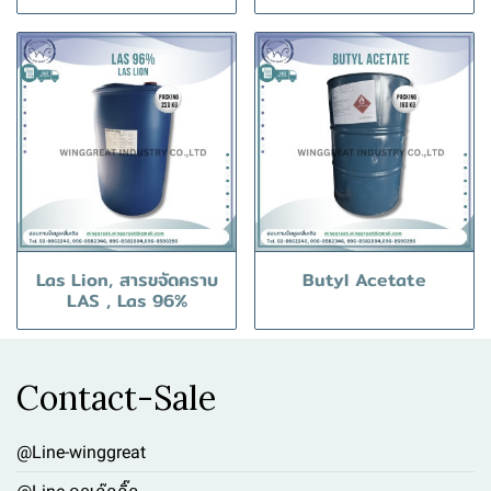
Las Lion, สารขจัดคราบ
Butyl Acetate
LAS , Las 96%
Contact-Sale
@Line-winggreat