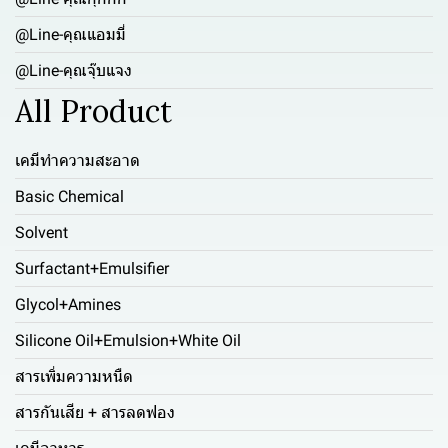
@Line-คุณแอมมี่
@Line-คุณจุ๊บแจง
All Product
เคมีทำความสะอาด
Basic Chemical
Solvent
Surfactant+Emulsifier
Glycol+Amines
Silicone Oil+Emulsion+White Oil
สารเพิ่มความหนืด
สารกันเสีย + สารลดฟอง