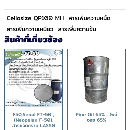
Cellosize QP100 MH
สารเพิ่มความหนืด
สารเพิ่มความเหนียว
สารเพิ่มความข้น
สินค้าที่เกี่ยวข้อง
สินค้าขายดี
F50,Senol FT-50 ,
Pine Oil 65% , ไพน์
(Neopelex F-50),
ออย 65%
สารขจัดคราบ LAS50