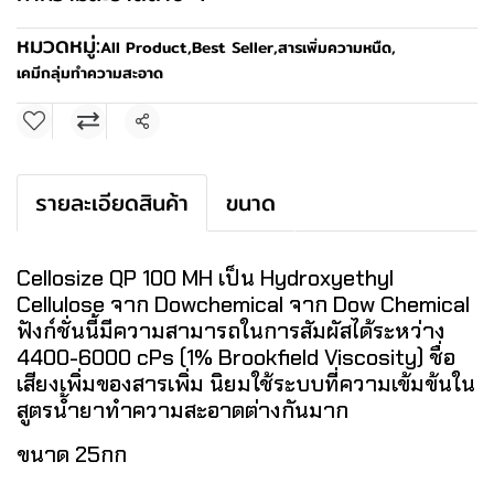
หมวดหมู่:
All Product
,
Best Seller
,
สารเพิ่มความหนืด
,
เคมีกลุ่มทำความสะอาด
แชร์
รายละเอียดสินค้า
ขนาด
Cellosize QP 100 MH เป็น Hydroxyethyl
Cellulose จาก Dowchemical จาก Dow Chemical
ฟังก์ชั่นนี้มีความสามารถในการสัมผัสได้ระหว่าง
4400-6000 cPs (1% Brookfield Viscosity) ชื่อ
เสียงเพิ่มของสารเพิ่ม นิยมใช้ระบบที่ความเข้มข้นใน
สูตรน้ำยาทำความสะอาดต่างกันมาก
ขนาด 25กก