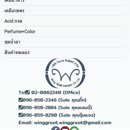
เคมีอาหาร
เคมีเกษตร
Acid กรด
Perfume+Color
ชุดน้ำยา
สินค้าทดลอง
Tel
02-0062240 (Office)
096-858-2346 (Sale คุณกิ๊ก)
096-858-2884 (Sale คุณแอมมี่)
096-859-8290 (Sale คุณจุ๊บแจง)
Email: winggreat.winggreat@gmail.com