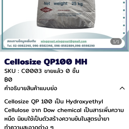
1/1
Cellosize QP100 MH
SKU : C0003
ขายแล้ว 0 ชิ้น
฿0
คำอธิบายสินค้าแบบย่อ
Cellosize QP 100 เป็น Hydroxyethyl
Cellulose จาก Dow chemical เป็นสารเพิ่มความ
หนืด นิยมใช้เป็นตัวสร้างความข้นในสูตรน้ำยา
ทำความสะอาดต่าง ๆ