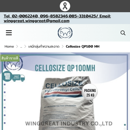
Tel. 02-0062240, 096-8582346,085-3310425/ Email:
winggreat.winggreat@gmail.com
Home
...
เคมีกลุ่มทำความสะอาด
Cellosize QP100 MH
สินค้าขายดี