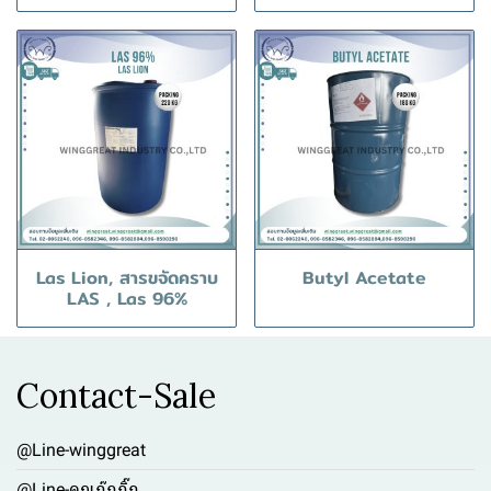
Las Lion, สารขจัดคราบ
Butyl Acetate
LAS , Las 96%
Contact-Sale
@Line-winggreat
@Line-คุณกุ๊กกิ๊ก