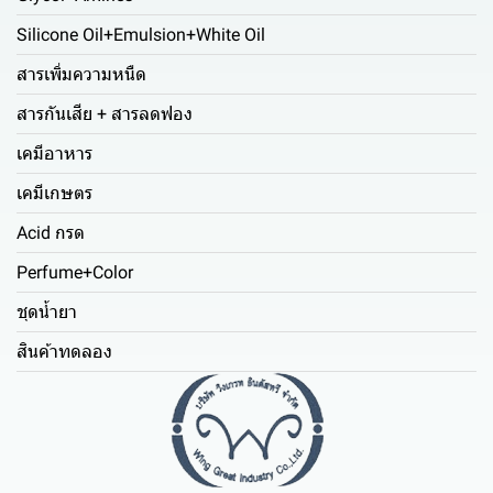
Silicone Oil+Emulsion+White Oil
สารเพิ่มความหนืด
สารกันเสีย + สารลดฟอง
เคมีอาหาร
เคมีเกษตร
Acid กรด
Perfume+Color
ชุดน้ำยา
สินค้าทดลอง