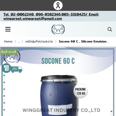
Tel. 02-0062240, 096-8582346,085-3310425/ Email:
winggreat.winggreat@gmail.com
Home
...
เคมีกลุ่มทำความสะอาด
Socone 60 C , Silicone Emulsion 60%
สินค้าขายดี