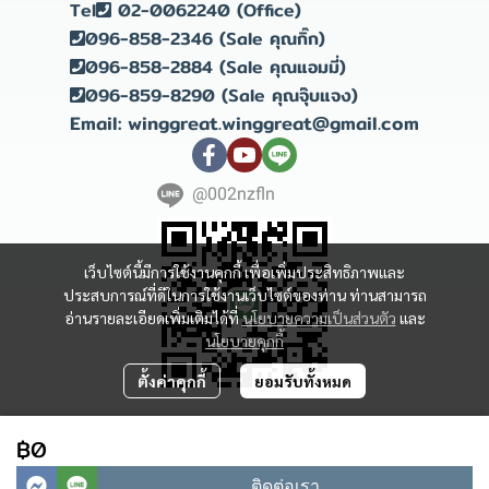
Tel
02-0062240 (Office)
096-858-2346 (Sale คุณกิ๊ก)
096-858-2884 (Sale คุณแอมมี่)
096-859-8290 (Sale คุณจุ๊บแจง)
Email: winggreat.winggreat@gmail.com
@002nzfln
เว็บไซต์นี้มีการใช้งานคุกกี้ เพื่อเพิ่มประสิทธิภาพและ
ประสบการณ์ที่ดีในการใช้งานเว็บไซต์ของท่าน ท่านสามารถ
อ่านรายละเอียดเพิ่มเติมได้ที่
นโยบายความเป็นส่วนตัว
และ
นโยบายคุกกี้
ตั้งค่าคุกกี้
ยอมรับทั้งหมด
Copyright 2023 | All Rights Reserved | Powered by winggreat
฿0
ผู้เข้าชมวันนี้
491
ติดต่อเรา