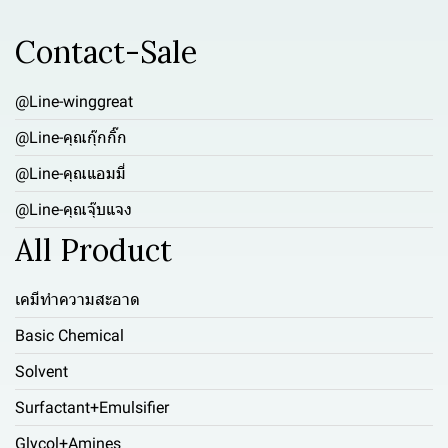
Contact-Sale
@Line-winggreat
@Line-คุณกุ๊กกิ๊ก
@Line-คุณแอมมี่
@Line-คุณจุ๊บแจง
All Product
เคมีทำความสะอาด
Basic Chemical
Solvent
Surfactant+Emulsifier
Glycol+Amines