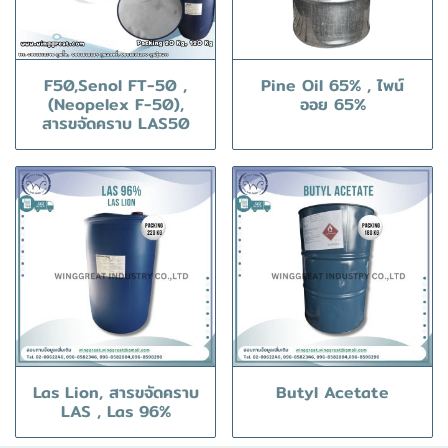
F50,Senol FT-50 ,
Pine Oil 65% , ไพน์
(Neopelex F-50),
ออย 65%
สารขจัดคราบ LAS50
Las Lion, สารขจัดคราบ
Butyl Acetate
LAS , Las 96%