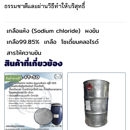
ธรรมชาติและผ่านวิธีทำให้บริสุทธิ์
เกลือแห้ง (Sodium chloride)
ผงข้น
เกลือ99.85%
เกลือ
โซเดี่ยมคลอไรด์
สารให้ความข้น
สินค้าที่เกี่ยวข้อง
สินค้าขายดี