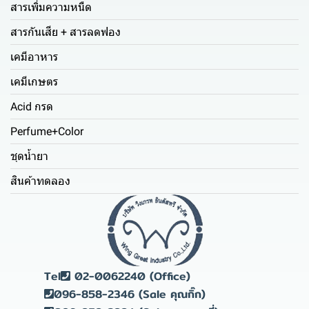
สารเพิ่มความหนืด
สารกันเสีย + สารลดฟอง
เคมีอาหาร
เคมีเกษตร
Acid กรด
Perfume+Color
ชุดน้ำยา
สินค้าทดลอง
Tel
02-0062240 (Office)
096-858-2346 (Sale คุณกิ๊ก)