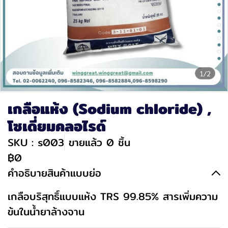
1/2
เกลือแห้ง (Sodium chloride) ,
โซเดี่ยมคลอไรด์
SKU : s003
ขายแล้ว 0 ชิ้น
฿0
คำอธิบายสินค้าแบบย่อ
เกลือบริสุทธิ์แบบแห้ง TRS 99.85% สารเพิ่มความ
ข้นในน้ำยาล้างจาน