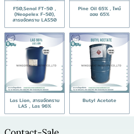
F50,Senol FT-50 ,
Pine Oil 65% , ไพน์
(Neopelex F-50),
ออย 65%
สารขจัดคราบ LAS50
Las Lion, สารขจัดคราบ
Butyl Acetate
LAS , Las 96%
Contact-Sale