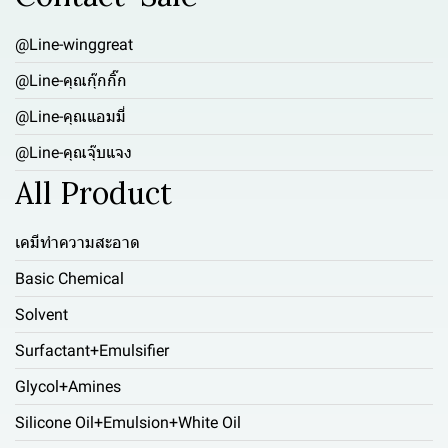
@Line-winggreat
@Line-คุณกุ๊กกิ๊ก
@Line-คุณแอมมี่
@Line-คุณจุ๊บแจง
All Product
เคมีทำความสะอาด
Basic Chemical
Solvent
Surfactant+Emulsifier
Glycol+Amines
Silicone Oil+Emulsion+White Oil