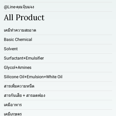
@Line-คุณจุ๊บแจง
All Product
เคมีทำความสะอาด
Basic Chemical
Solvent
Surfactant+Emulsifier
Glycol+Amines
Silicone Oil+Emulsion+White Oil
สารเพิ่มความหนืด
สารกันเสีย + สารลดฟอง
เคมีอาหาร
เคมีเกษตร