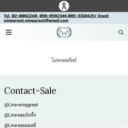
Tel. 02-0062240, 096-8582346,085-3310425/ Email:
winggreat.winggreat@gmail.com
ไม่พบผลลัพธ์
Contact-Sale
@Line-winggreat
@Line-คุณกุ๊กกิ๊ก
@Line-คุณแอมมี่