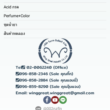
Acid กรด
Perfume+Color
ชุดน้ำยา
สินค้าทดลอง
Tel
02-0062240 (Office)
096-858-2346 (Sale คุณกิ๊ก)
096-858-2884 (Sale คุณแอมมี่)
096-859-8290 (Sale คุณจุ๊บแจง)
Email: winggreat.winggreat@gmail.com
@002nzfln