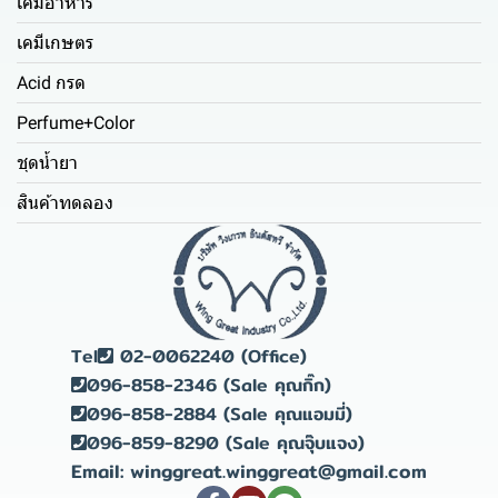
เคมีอาหาร
เคมีเกษตร
Acid กรด
Perfume+Color
ชุดน้ำยา
สินค้าทดลอง
Tel
02-0062240 (Office)
096-858-2346 (Sale คุณกิ๊ก)
096-858-2884 (Sale คุณแอมมี่)
096-859-8290 (Sale คุณจุ๊บแจง)
Email: winggreat.winggreat@gmail.com