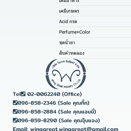
เคมีอาหาร
เคมีเกษตร
Acid กรด
Perfume+Color
ชุดน้ำยา
สินค้าทดลอง
Tel
02-0062240 (Office)
096-858-2346 (Sale คุณกิ๊ก)
096-858-2884 (Sale คุณแอมมี่)
096-859-8290 (Sale คุณจุ๊บแจง)
Email: winggreat.winggreat@gmail.com