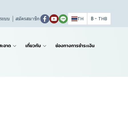
ู่ระบบ
สมัครสมาชิก
TH
฿
-
THB
สะอาด
เกี่ยวกับ
ช่องทางการชำระเงิน