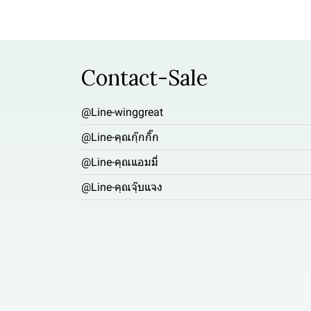
Contact-Sale
@Line-winggreat
@Line-คุณกุ๊กกิ๊ก
@Line-คุณแอมมี่
@Line-คุณจุ๊บแจง