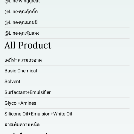
@Line-winggreat
@Line-คุณกุ๊กกิ๊ก
@Line-คุณแอมมี่
@Line-คุณจุ๊บแจง
All Product
เคมีทำความสะอาด
Basic Chemical
Solvent
Surfactant+Emulsifier
Glycol+Amines
Silicone Oil+Emulsion+White Oil
สารเพิ่มความหนืด