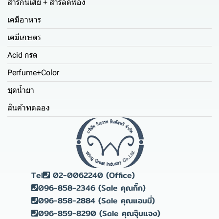
สารกันเสีย + สารลดฟอง
เคมีอาหาร
เคมีเกษตร
Acid กรด
Perfume+Color
ชุดน้ำยา
สินค้าทดลอง
Tel
02-0062240 (Office)
096-858-2346 (Sale คุณกิ๊ก)
096-858-2884 (Sale คุณแอมมี่)
096-859-8290 (Sale คุณจุ๊บแจง)