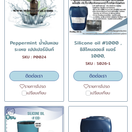
Peppermint น้ำมันหอม
Silicone oil #1000 ,
ระเหย เปปเปอร์มินท์
ซิลิโคนออยส์ เบอร์
1000,
SKU : P0024
SKU : S026-1
ติดต่อเรา
ติดต่อเรา
รายการโปรด
รายการโปรด
เปรียบเทียบ
เปรียบเทียบ