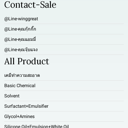
Contact-Sale
@Line-winggreat
@Line-คุณกุ๊กกิ๊ก
@Line-คุณแอมมี่
@Line-คุณจุ๊บแจง
All Product
เคมีทำความสะอาด
Basic Chemical
Solvent
Surfactant+Emulsifier
Glycol+Amines
Silicone Oil+Emulsion+White Oil