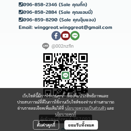
096-858-2346 (Sale คุณกิ๊ก)
096-858-2884 (Sale คุณแอมมี่)
096-859-8290 (Sale คุณจุ๊บแจง)
Email: winggreat.winggreat@gmail.com
@002nzfln
เว็บไซต์นี้มีการใช้งานคุกกี้ เพื่อเพิ่มประสิทธิภาพและ
ประสบการณ์ที่ดีในการใช้งานเว็บไซต์ของท่าน ท่านสามารถ
อ่านรายละเอียดเพิ่มเติมได้ที่
นโยบายความเป็นส่วนตัว
และ
Copyright 2023 | All Rights Reserved | Powered by winggreat
นโยบายคุกกี้
ผู้เข้าชมทั้งหมด
757,093
ตั้งค่าคุกกี้
ยอมรับทั้งหมด
Powered By
MakeWebEasy