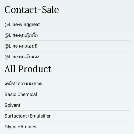
Contact-Sale
@Line-winggreat
@Line-คุณกุ๊กกิ๊ก
@Line-คุณแอมมี่
@Line-คุณจุ๊บแจง
All Product
เคมีทำความสะอาด
Basic Chemical
Solvent
Surfactant+Emulsifier
Glycol+Amines