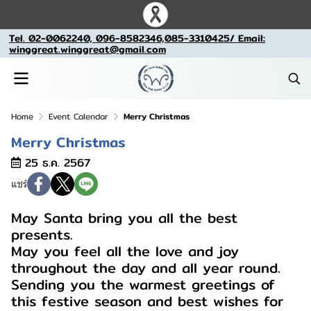
Tel. 02-0062240, 096-8582346,085-3310425/ Email:
winggreat.winggreat@gmail.com
Home
Event Calendar
Merry Christmas
Merry Christmas
25 ธ.ค. 2567
แชร์
May Santa bring you all the best
presents.
May you feel all the love and joy
throughout the day and all year round.
Sending you the warmest greetings of
this festive season and best wishes for