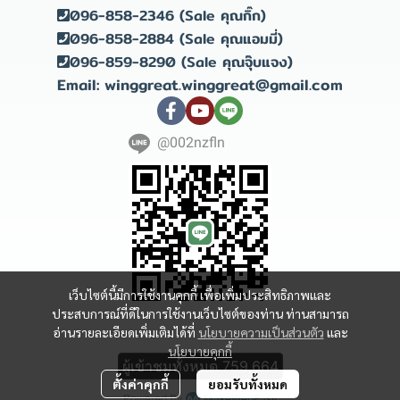
096-858-2346 (Sale คุณกิ๊ก)
096-858-2884 (Sale คุณแอมมี่)
096-859-8290 (Sale คุณจุ๊บแจง)
Email: winggreat.winggreat@gmail.com
@002nzfln
เว็บไซต์นี้มีการใช้งานคุกกี้ เพื่อเพิ่มประสิทธิภาพและ
ประสบการณ์ที่ดีในการใช้งานเว็บไซต์ของท่าน ท่านสามารถ
อ่านรายละเอียดเพิ่มเติมได้ที่
นโยบายความเป็นส่วนตัว
และ
Copyright 2023 | All Rights Reserved | Powered by winggreat
นโยบายคุกกี้
ผู้เข้าชมทั้งหมด
759,664
ตั้งค่าคุกกี้
ยอมรับทั้งหมด
Powered By
MakeWebEasy