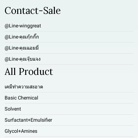
Contact-Sale
@Line-winggreat
@Line-คุณกุ๊กกิ๊ก
@Line-คุณแอมมี่
@Line-คุณจุ๊บแจง
All Product
เคมีทำความสะอาด
Basic Chemical
Solvent
Surfactant+Emulsifier
Glycol+Amines